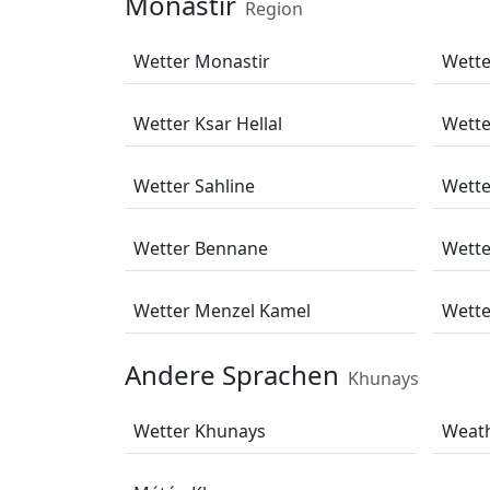
Monastir
Region
Wetter Monastir
Wett
Wetter Ksar Hellal
Wette
Wetter Sahline
Wette
Wetter Bennane
Wette
Wetter Menzel Kamel
Wette
Andere Sprachen
Khunays
Wetter Khunays
Weat