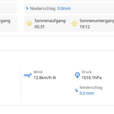
Niederschlag
0.0mm
rgang
Sonnenaufgang
Sonnenuntergan
05:31
19:12
Wind
Druck
12.8km/h N
1016.1hPa
Niederschlag
0.0 mm