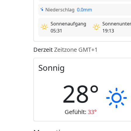
Niederschlag
0.0mm
Sonnenaufgang
Sonnenunte
05:31
19:13
Derzeit
Zeitzone GMT+1
Sonnig
28°
Gefühlt:
33°