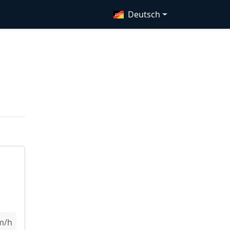
Deutsch
m/h