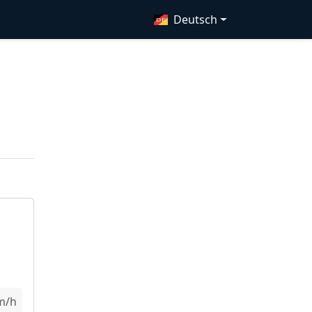
Deutsch
m/h