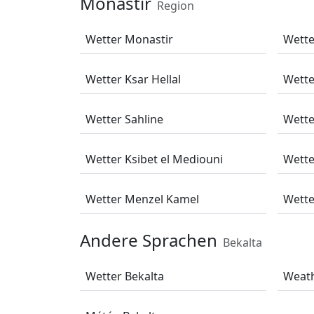
Monastir
Region
Wetter Monastir
Wett
Wetter Ksar Hellal
Wette
Wetter Sahline
Wette
Wetter Ksibet el Mediouni
Wette
Wetter Menzel Kamel
Wette
Andere Sprachen
Bekalta
Wetter Bekalta
Weath