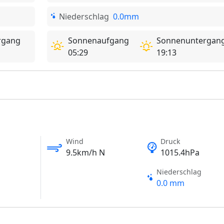
Niederschlag
0.0mm
rgang
Sonnenaufgang
Sonnenuntergan
05:29
19:13
Wind
Druck
9.5km/h N
1015.4hPa
Niederschlag
0.0 mm