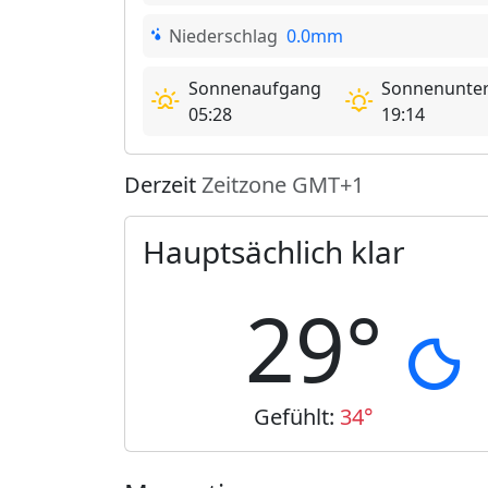
Niederschlag
0.0mm
Sonnenaufgang
Sonnenunte
05:28
19:14
Derzeit
Zeitzone GMT+1
Hauptsächlich klar
29°
Gefühlt:
34°