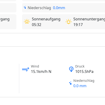
Niederschlag
0.0mm
rgang
Sonnenaufgang
Sonnenuntergan
05:32
19:17
Wind
Druck
15.1km/h N
1015.5hPa
Niederschlag
0.0 mm