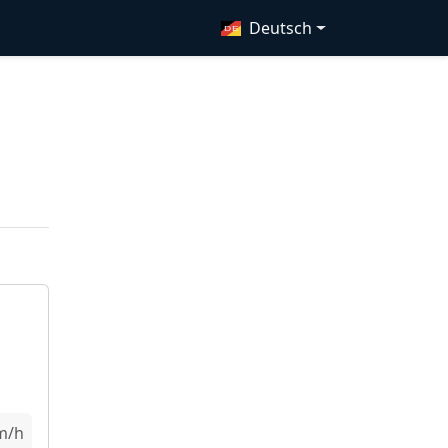
Deutsch
m/h