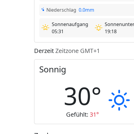
Niederschlag
0.0mm
Sonnenaufgang
Sonnenunte
05:31
19:18
Derzeit
Zeitzone GMT+1
Sonnig
30°
Gefühlt:
31°