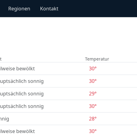
Regionen
Kontakt
t
Temperatur
ilweise bewölkt
30°
uptsächlich sonnig
30°
uptsächlich sonnig
29°
uptsächlich sonnig
30°
nnig
28°
ilweise bewölkt
30°