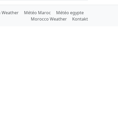
a Weather
Météo Maroc
Météo egypte
Morocco Weather
Kontakt